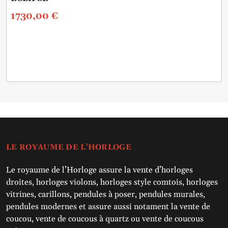
1730,00
€
LE ROYAUME DE L'HORLOGE
Le royaume de l’Horloge assure la vente d’horloges
droites, horloges violons, horloges style comtois, horloges
vitrines, carillons, pendules à poser, pendules murales,
pendules modernes et assure aussi notament la vente de
coucou, vente de coucous à quartz ou vente de coucous