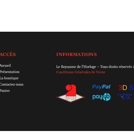
ACCÈS
INFORMATIONS
Accueil
Le Royaume de l’Horloge – Tous droits réservés
Présentation
Conditions Générales de Vente
La boutique
Contactez-nous
Panier