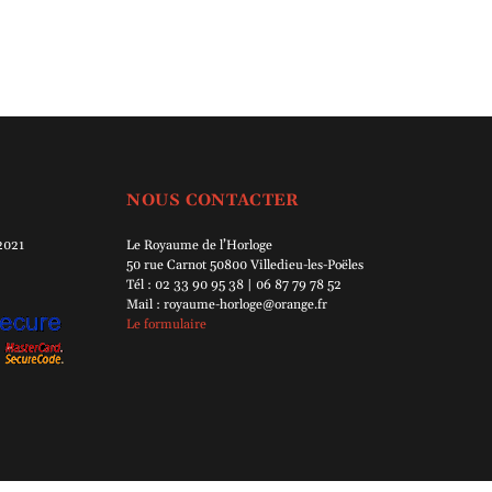
NOUS CONTACTER
 2021
Le Royaume de l’Horloge
50 rue Carnot 50800 Villedieu-les-Poëles
Tél : 02 33 90 95 38 | 06 87 79 78 52
Mail : royaume-horloge@orange.fr
Le formulaire