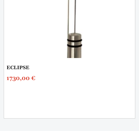
ECLIPSE
1730,00
€