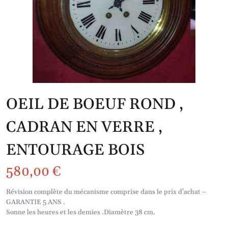
OEIL DE BOEUF ROND ,
CADRAN EN VERRE ,
ENTOURAGE BOIS
580,00
€
Révision complète du mécanisme comprise dans le prix d’achat –
GARANTIE 5 ANS .
Sonne les heures et les demies .Diamètre 38 cm.