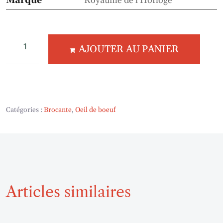
Marque
Royaume de l'Horloge
AJOUTER AU PANIER
Catégories :
Brocante
,
Oeil de boeuf
Articles similaires