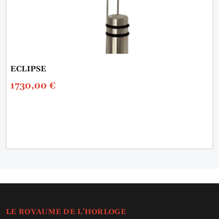
ECLIPSE
1730,00
€
LE ROYAUME DE L'HORLOGE