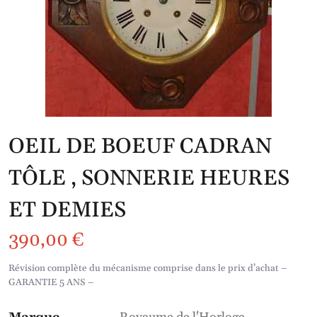
OEIL DE BOEUF CADRAN
TÔLE , SONNERIE HEURES
ET DEMIES
390,00
€
Révision complète du mécanisme comprise dans le prix d’achat –
GARANTIE 5 ANS –