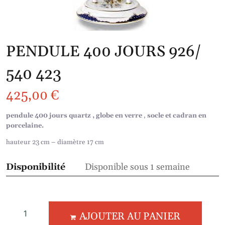
PENDULE 400 JOURS 926/
540 423
425,00
€
pendule 400 jours quartz , globe en verre
,
socle et cadran en
porcelaine.
hauteur 23 cm – diamètre 17 cm
Disponibilité
Disponible sous 1 semaine
AJOUTER AU PANIER