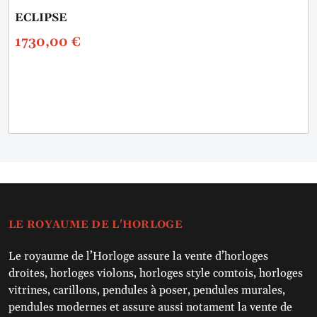
ECLIPSE
1730,00
€
LE ROYAUME DE L'HORLOGE
Le royaume de l’Horloge assure la vente d’horloges
droites, horloges violons, horloges style comtois, horloges
vitrines, carillons, pendules à poser, pendules murales,
pendules modernes et assure aussi notament la vente de