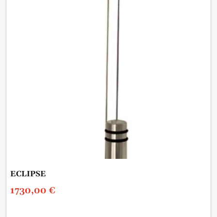
ECLIPSE
1730,00
€