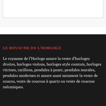
LE ROYAUME DE L'HORLOGE
Le royaume de l’Horloge assure la vente d’horloges
droites, horloges violons, horloges style comtois, horloges
vitrines, carillons, pendules à poser, pendules murales,
pendules modernes et assure aussi notament la vente de
coucou, vente de coucous à quartz ou vente de coucous
mécaniques.