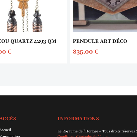
OU QUARTZ 4293 QM
PENDULE ART DÉCO
,00
€
835,00
€
ACCÈS
INFORMATIONS
Accueil
Le Royaume de l’Horloge – Tous droits réservés
Présentation
Conditions Générales de Vente