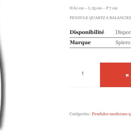
H 61 cm – L 25 cm – P 7 cm
PENDULE QUARTZ A BALANCIE
Disponibilité
Dispon
Marque
Spiero
Catégories :
Pendules modernes q