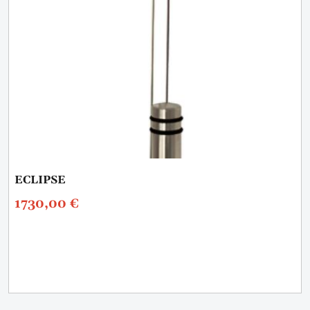
ECLIPSE
1730,00
€