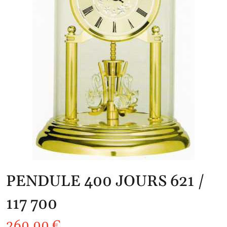
PENDULE 400 JOURS 621 /
117 700
260,00
€