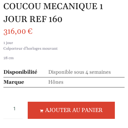
COUCOU MECANIQUE 1
JOUR REF 160
316,00
€
1 jour
Colporteur d’horloges mouvant
28 cm
Disponibilité
Disponible sous 4 semaines
Marque
Hônes
AJOUTER AU PANIER