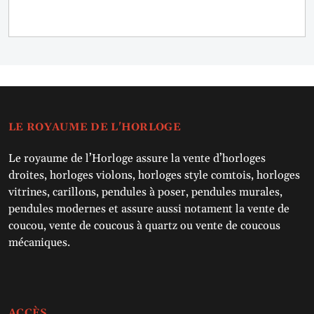
LE ROYAUME DE L'HORLOGE
Le royaume de l’Horloge assure la vente d’horloges
droites, horloges violons, horloges style comtois, horloges
vitrines, carillons, pendules à poser, pendules murales,
pendules modernes et assure aussi notament la vente de
coucou, vente de coucous à quartz ou vente de coucous
mécaniques.
ACCÈS