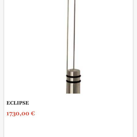
ECLIPSE
1730,00
€