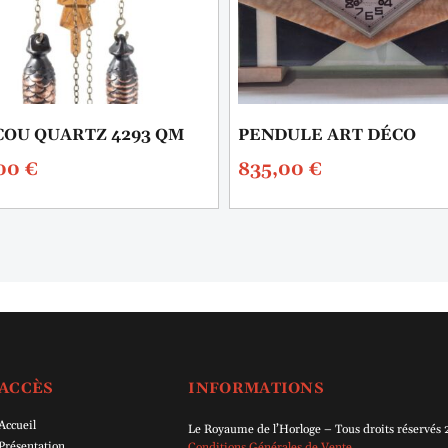
OU QUARTZ 4293 QM
PENDULE ART DÉCO
,00
€
835,00
€
ACCÈS
INFORMATIONS
Accueil
Le Royaume de l’Horloge – Tous droits réservés
Présentation
Conditions Générales de Vente