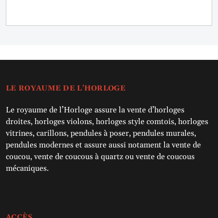
LE ROYAUME DE L'HORLOGE
Le royaume de l’Horloge assure la vente d’horloges
droites, horloges violons, horloges style comtois, horloges
vitrines, carillons, pendules à poser, pendules murales,
pendules modernes et assure aussi notament la vente de
coucou, vente de coucous à quartz ou vente de coucous
mécaniques.
ACCÈS