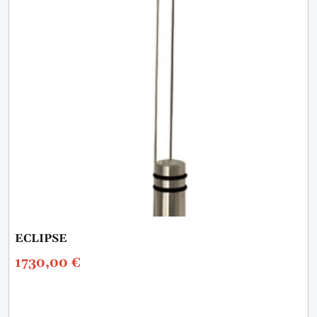
ECLIPSE
1730,00
€