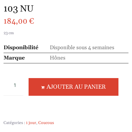
103 NU
184,00
€
23 cm
Disponibilité
Disponible sous 4 semaines
Marque
Hônes
AJOUTER AU PANIER
Catégories :
1 jour
,
Coucous