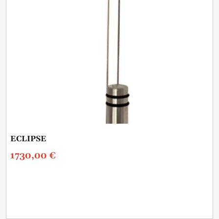
ECLIPSE
1730,00
€