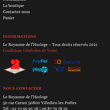
La boutique
Contactez-nous
Panier
INFORMATIONS
Le Royaume de l’Horloge – Tous droits réservés 2021
Conditions Générales de Vente
NOUS CONTACTER
Le Royaume de l’Horloge
50 rue Carnot 50800 Villedieu-les-Poëles
Tél : 02 33 90 95 38 | 06 87 79 78 52